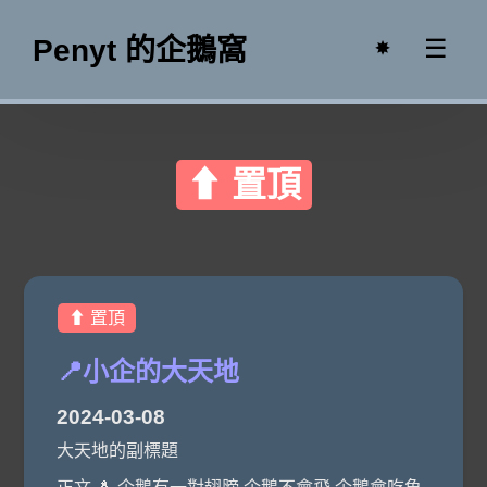
Penyt 的企鵝窩
☰
✸
⬆ 置頂
⬆ 置頂
📍小企的大天地
2024-03-08
大天地的副標題