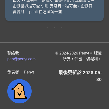
正文 🐧 企鵝有一對翅膀 企鵝不會飛 企鵝會吃魚
企鵝世界最可愛 引用 有沒有一種可能，企鵝其
實會飛 —penli 在這邊試一些 …
• • •
聯絡我：
© 2024-2026 Penyt。 版權
pen@penyt.com
所有，保留一切權利。
發表者： Penyt
最後更新於 2026-05-
30